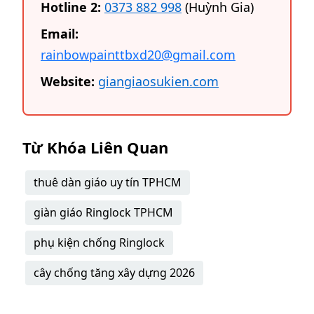
Hotline 2:
0373 882 998
(Huỳnh Gia)
Email:
rainbowpainttbxd20@gmail.com
Website:
giangiaosukien.com
Từ Khóa Liên Quan
thuê dàn giáo uy tín TPHCM
giàn giáo Ringlock TPHCM
phụ kiện chống Ringlock
cây chống tăng xây dựng 2026