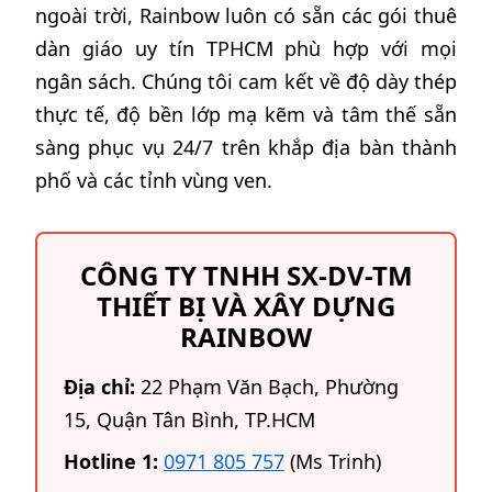
ngoài trời, Rainbow luôn có sẵn các gói thuê
dàn giáo uy tín TPHCM phù hợp với mọi
ngân sách. Chúng tôi cam kết về độ dày thép
thực tế, độ bền lớp mạ kẽm và tâm thế sẵn
sàng phục vụ 24/7 trên khắp địa bàn thành
phố và các tỉnh vùng ven.
CÔNG TY TNHH SX-DV-TM
THIẾT BỊ VÀ XÂY DỰNG
RAINBOW
Địa chỉ:
22 Phạm Văn Bạch, Phường
15, Quận Tân Bình, TP.HCM
Hotline 1:
0971 805 757
(Ms Trinh)