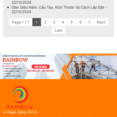
22/10/2024
Giàn Giáo Nêm: Cấu Tạo, Kích Thước Và Cách Lắp Đặt -
22/10/2024
Page 1 / 7
1
2
3
4
5
6
7
Next
Last