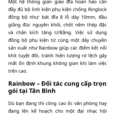
Một hệ thống giàn giáo đĩa hoàn hảo cần
đầy đủ bộ linh kiện phụ kiện chống Ringlock
đồng bộ như: bát đĩa 8 lỗ dày 10mm, đầu
giằng đúc nguyên khối, chốt nêm thép đặc
và chân kích tăng U/Bằng. Việc sử dụng
đồng bộ phụ kiện từ cùng một dây chuyền
sản xuất như Rainbow giúp các điểm kết nối
khít tuyệt đối, tránh hiện tượng rơ lệch gây
mất ổn định khung không gian khi làm việc
trên cao.
Rainbow – Đối tác cung cấp trọn
gói tại Tân Bình
Dù bạn đang thi công cao ốc văn phòng hay
đang lên kế hoạch cho một đại nhạc hội