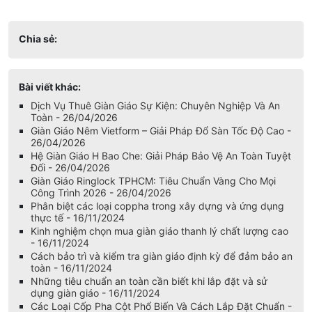
Chia sẻ:
Bài viết khác:
Dịch Vụ Thuê Giàn Giáo Sự Kiện: Chuyên Nghiệp Và An
Toàn - 26/04/2026
Giàn Giáo Nêm Vietform – Giải Pháp Đổ Sàn Tốc Độ Cao -
26/04/2026
Hệ Giàn Giáo H Bao Che: Giải Pháp Bảo Vệ An Toàn Tuyệt
Đối - 26/04/2026
Giàn Giáo Ringlock TPHCM: Tiêu Chuẩn Vàng Cho Mọi
Công Trình 2026 - 26/04/2026
Phân biệt các loại coppha trong xây dựng và ứng dụng
thực tế - 16/11/2024
Kinh nghiệm chọn mua giàn giáo thanh lý chất lượng cao
- 16/11/2024
Cách bảo trì và kiểm tra giàn giáo định kỳ để đảm bảo an
toàn - 16/11/2024
Những tiêu chuẩn an toàn cần biết khi lắp đặt và sử
dụng giàn giáo - 16/11/2024
Các Loại Cốp Pha Cột Phổ Biến Và Cách Lắp Đặt Chuẩn -