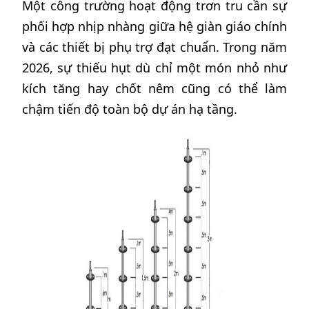
Một công trường hoạt động trơn tru cần sự
phối hợp nhịp nhàng giữa hệ giàn giáo chính
và các thiết bị phụ trợ đạt chuẩn. Trong năm
2026, sự thiếu hụt dù chỉ một món nhỏ như
kích tăng hay chốt nêm cũng có thể làm
chậm tiến độ toàn bộ dự án hạ tầng.