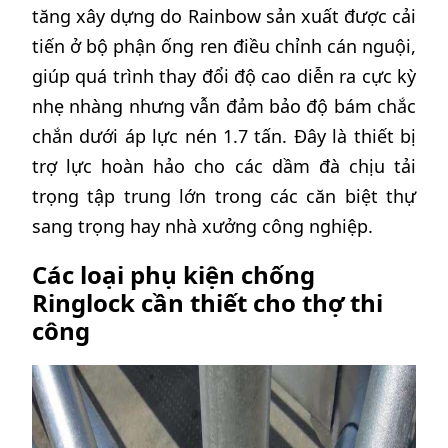
tăng xây dựng do Rainbow sản xuất được cải
tiến ở bộ phận ống ren điều chỉnh cán nguội,
giúp quá trình thay đổi độ cao diễn ra cực kỳ
nhẹ nhàng nhưng vẫn đảm bảo độ bám chắc
chắn dưới áp lực nén 1.7 tấn. Đây là thiết bị
trợ lực hoàn hảo cho các dầm đà chịu tải
trọng tập trung lớn trong các căn biệt thự
sang trọng hay nhà xưởng công nghiệp.
Các loại phụ kiện chống
Ringlock cần thiết cho thợ thi
công