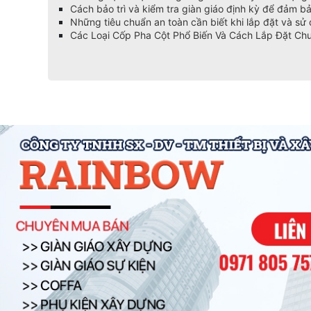
Cách bảo trì và kiểm tra giàn giáo định kỳ để đảm b
Những tiêu chuẩn an toàn cần biết khi lắp đặt và sử
Các Loại Cốp Pha Cột Phổ Biến Và Cách Lắp Đặt Ch