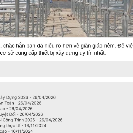
t, chắc hẳn bạn đã hiểu rõ hơn về giàn giáo nêm. Để việc
ơ sở cung cấp thiết bị xây dựng uy tín nhất.
 Xây Dựng 2026 - 26/04/2026
An Toàn - 26/04/2026
Cao - 26/04/2026
uyệt Đối - 26/04/2026
i Công Trình 2026 - 26/04/2026
ng thực tế - 16/11/2024
 cao - 16/11/2024