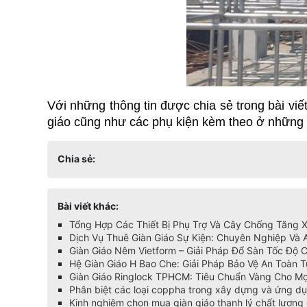
Với những thông tin được chia sẻ trong bài viế
giáo cũng như các phụ kiện kèm theo ở những c
Chia sẻ:
Bài viết khác:
Tổng Hợp Các Thiết Bị Phụ Trợ Và Cây Chống Tăng
Dịch Vụ Thuê Giàn Giáo Sự Kiện: Chuyên Nghiệp Và 
Giàn Giáo Nêm Vietform – Giải Pháp Đổ Sàn Tốc Độ 
Hệ Giàn Giáo H Bao Che: Giải Pháp Bảo Vệ An Toàn T
Giàn Giáo Ringlock TPHCM: Tiêu Chuẩn Vàng Cho Mọ
Phân biệt các loại coppha trong xây dựng và ứng dụ
Kinh nghiệm chọn mua giàn giáo thanh lý chất lượng