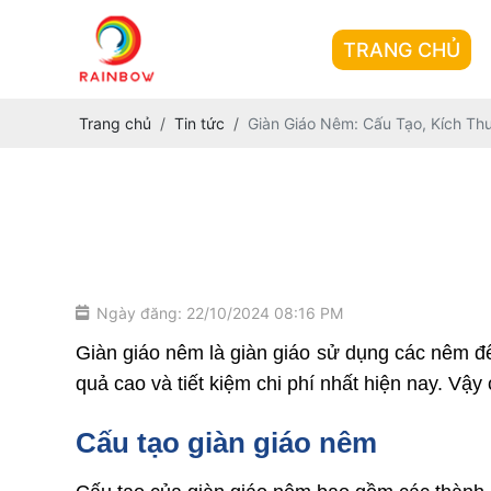
TRANG CHỦ
Trang chủ
Tin tức
Giàn Giáo Nêm: Cấu Tạo, Kích Th
Ngày đăng: 22/10/2024 08:16 PM
Giàn giáo nêm là giàn giáo sử dụng các nêm để 
quả cao và tiết kiệm chi phí nhất hiện nay. Vậy
Cấu tạo giàn giáo nêm