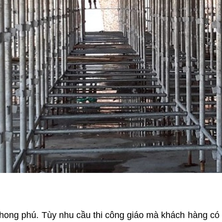
hong phú. Tùy nhu cầu thi công giáo mà khách hàng có 