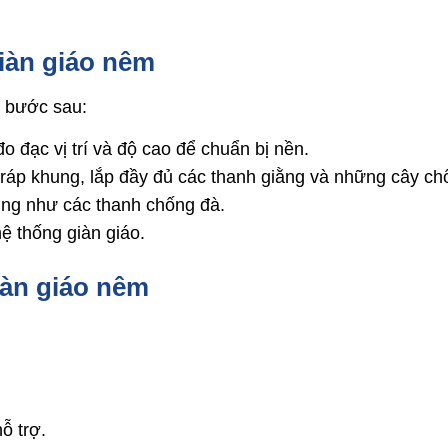
iàn giáo nêm
c bước sau:
đo đạc vị trí và độ cao để chuẩn bị nền.
 ráp khung, lắp đầy đủ các thanh giằng và những cây ch
cũng như các thanh chống đà.
ệ thống giàn giáo.
iàn giáo nêm
ỗ trợ.