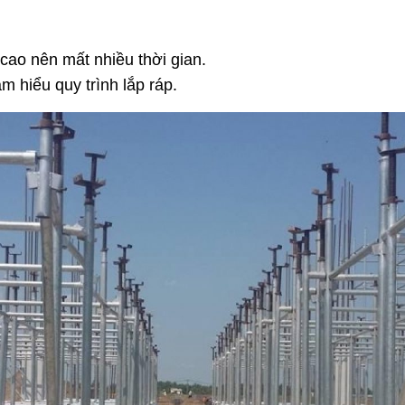
 cao nên mất nhiều thời gian.
 hiểu quy trình lắp ráp.