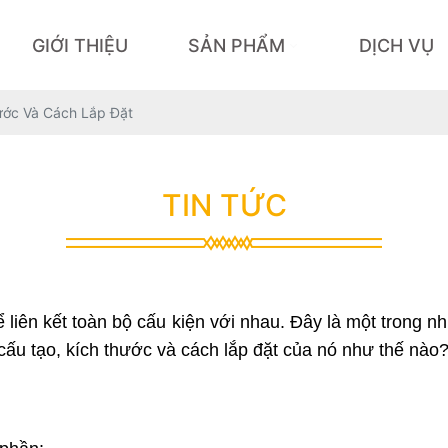
GIỚI THIỆU
SẢN PHẨM
DỊCH VỤ
ước Và Cách Lắp Đặt
TIN TỨC
liên kết toàn bộ cấu kiện với nhau. Đây là một trong nh
 cấu tạo, kích thước và cách lắp đặt của nó như thế nào?