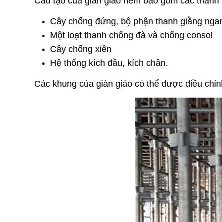
Cấu tạo của giàn giáo nêm bao gồm các thành
Cây chống đứng, bộ phận thanh giằng nga
Một loạt thanh chống đà và chống consol
Cây chống xiên 
Hệ thống kích đầu, kích chân. 
Các khung của giàn giáo có thể được điều chỉn