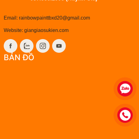
Email: rainbowpainttbxd20@gmail.com
Website: giangiaosukien.com
BẢN ĐỒ