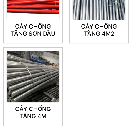
CÂY CHỐNG
CÂY CHỐNG
TĂNG SƠN DẦU
TĂNG 4M2
CÂY CHỐNG
TĂNG 4M