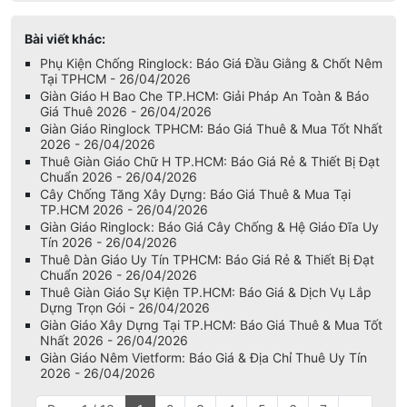
Bài viết khác:
Phụ Kiện Chống Ringlock: Báo Giá Đầu Giằng & Chốt Nêm
Tại TPHCM - 26/04/2026
Giàn Giáo H Bao Che TP.HCM: Giải Pháp An Toàn & Báo
Giá Thuê 2026 - 26/04/2026
Giàn Giáo Ringlock TPHCM: Báo Giá Thuê & Mua Tốt Nhất
2026 - 26/04/2026
Thuê Giàn Giáo Chữ H TP.HCM: Báo Giá Rẻ & Thiết Bị Đạt
Chuẩn 2026 - 26/04/2026
Cây Chống Tăng Xây Dựng: Báo Giá Thuê & Mua Tại
TP.HCM 2026 - 26/04/2026
Giàn Giáo Ringlock: Báo Giá Cây Chống & Hệ Giáo Đĩa Uy
Tín 2026 - 26/04/2026
Thuê Dàn Giáo Uy Tín TPHCM: Báo Giá Rẻ & Thiết Bị Đạt
Chuẩn 2026 - 26/04/2026
Thuê Giàn Giáo Sự Kiện TP.HCM: Báo Giá & Dịch Vụ Lắp
Dựng Trọn Gói - 26/04/2026
Giàn Giáo Xây Dựng Tại TP.HCM: Báo Giá Thuê & Mua Tốt
Nhất 2026 - 26/04/2026
Giàn Giáo Nêm Vietform: Báo Giá & Địa Chỉ Thuê Uy Tín
2026 - 26/04/2026