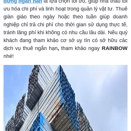
dựng ngắn hạn
là lựa chọn tối ưu, giúp nhà thầu tối
ưu hóa chi phí và linh hoạt trong quản lý vật tư. Thuê
giàn giáo theo ngày hoặc theo tuần giúp doanh
nghiệp chỉ trả chi phí cho thời gian sử dụng thực tế,
tránh lãng phí khi không có nhu cầu lâu dài. Nếu quý
khách đang tham khảo cơ sở uy tín có sở hữu các
dịch vụ thuê ngắn hạn
,
tham khảo ngay
RAINBOW
nhé!