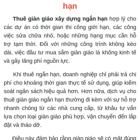
hạn
Thuê giàn giáo xây dựng ngắn hạn
hợp lý cho
các dự án có thời gian thi công giới hạn, các công
việc sửa chữa nhỏ, hoặc những hạng mục cần hỗ
trợ tạm thời. Đối với những công trình không kéo
dài, việc đầu tư mua sắm giàn giáo là không kinh tế
và gây lãng phí nguồn lực.
Khi thuê ngắn hạn, doanh nghiệp chỉ phải trả chi
phí cho khoảng thời gian thực tế sử dụng, giúp kiểm
soát ngân sách hiệu quả hơn. Hơn nữa, dịch vụ cho
thuê giàn giáo ngắn hạn thường đi kèm với sự hỗ trợ
nhanh chóng từ các nhà cung cấp, từ khâu tư vấn
lựa chọn loại giàn giáo phù hợp, vận chuyển đến lắp
đặt và tháo dỡ.
Điều này đảm bảo rằng giàn giáo sẽ có mặt đúng