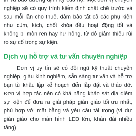
nghiệp sẽ có quy trình kiểm định chặt chẽ trước và
sau mỗi lần cho thuê, đảm bảo tất cả các phụ kiện
như cùm, kích, chốt khóa đều hoạt động tốt và
không bị mòn ren hay hư hỏng, từ đó giảm thiểu rủi
ro sự cố trong sự kiện.
Dịch vụ hỗ trợ và tư vấn chuyên nghiệp
Đơn vị uy tín sẽ có đội ngũ kỹ thuật chuyên
nghiệp, giàu kinh nghiệm, sẵn sàng tư vấn và hỗ trợ
bạn từ khâu lập kế hoạch đến lắp đặt và tháo dỡ.
Đơn vị hợp tác nên có khả năng khảo sát địa điểm
sự kiện để đưa ra giải pháp giàn giáo tối ưu nhất,
phù hợp với mặt bằng và yêu cầu tải trọng (ví dụ:
giàn giáo cho màn hình LED lớn, khán đài nhiều
tầng).