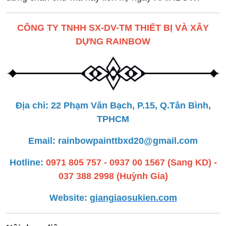
CÔNG TY TNHH SX-DV-TM THIẾT BỊ VÀ XÂY
DỰNG RAINBOW
Địa chỉ: 22 Phạm Văn Bạch, P.15, Q.Tân Bình,
TPHCM
Email: rainbowpainttbxd20@gmail.com
Hotline:
0971 805 757 - 0937 00 1567 (Sang KD) -
037 388 2998 (Huỳnh Gia)
Website:
giangiaosukien.com