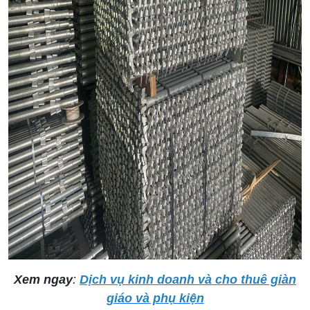
Xem ngay
:
Dịch vụ kinh doanh và cho thuê giàn
giáo và phụ kiện