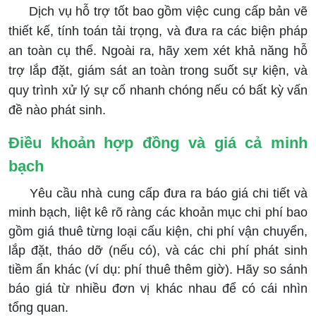
Dịch vụ hỗ trợ tốt bao gồm việc cung cấp bản vẽ
thiết kế, tính toán tải trọng, và đưa ra các biện pháp
an toàn cụ thể. Ngoài ra, hãy xem xét khả năng hỗ
trợ lắp đặt, giám sát an toàn trong suốt sự kiện, và
quy trình xử lý sự cố nhanh chóng nếu có bất kỳ vấn
đề nào phát sinh.
Điều khoản hợp đồng và giá cả minh
bạch
Yêu cầu nhà cung cấp đưa ra báo giá chi tiết và
minh bạch, liệt kê rõ ràng các khoản mục chi phí bao
gồm giá thuê từng loại cấu kiện, chi phí vận chuyển,
lắp đặt, tháo dỡ (nếu có), và các chi phí phát sinh
tiềm ẩn khác (ví dụ: phí thuê thêm giờ). Hãy so sánh
báo giá từ nhiều đơn vị khác nhau để có cái nhìn
tổng quan.