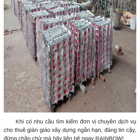
Khi có nhu cầu tìm kiếm đơn vị chuyên dịch vụ
cho thuê giàn giáo xây dựng ngắn hạn, đáng tin cậy,
đừng chần chừ mà hãy liên hệ ngay RAINBOW!