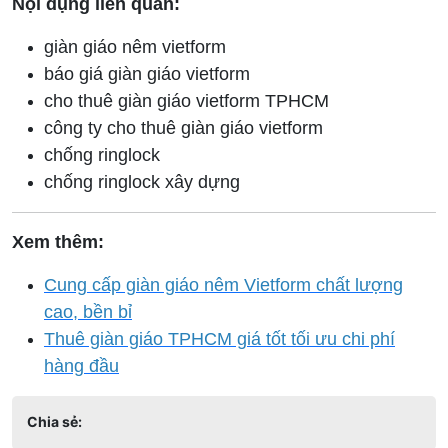
Nội dụng liên quan:
giàn giáo nêm vietform
báo giá giàn giáo vietform
cho thuê giàn giáo vietform TPHCM
công ty cho thuê giàn giáo vietform
chống ringlock
chống ringlock xây dựng
Xem thêm:
Cung cấp giàn giáo nêm Vietform chất lượng
cao, bền bỉ
Thuê giàn giáo TPHCM giá tốt tối ưu chi phí
hàng đầu
Chia sẻ: