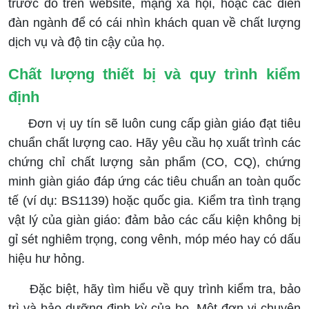
trước đó trên website, mạng xã hội, hoặc các diễn
đàn ngành để có cái nhìn khách quan về chất lượng
dịch vụ và độ tin cậy của họ.
Chất lượng thiết bị và quy trình kiểm
định
Đơn
vị uy tín sẽ luôn cung cấp giàn giáo đạt tiêu
chuẩn chất lượng cao. Hãy yêu cầu họ xuất trình các
chứng chỉ chất lượng sản phẩm (CO, CQ), chứng
minh giàn giáo đáp ứng các tiêu chuẩn an toàn quốc
tế (ví dụ: BS1139) hoặc quốc gia. Kiểm tra tình trạng
vật lý của giàn giáo: đảm bảo các cấu kiện không bị
gỉ sét nghiêm trọng, cong vênh, móp méo hay có dấu
hiệu hư hỏng.
Đặc biệt, hãy tìm hiểu về quy trình kiểm tra, bảo
trì và bảo dưỡng định kỳ của họ. Một đơn vị chuyên