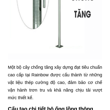
Một bộ cây chống tăng xây dựng đạt tiêu chuẩn
cao cấp tại Rainbow được cấu thành từ những
vật liệu thép cường độ cao, đảm bảo cơ chế
vận hành trơn tru và khả năng chịu tải vượt
mức thiết kế.
Cấu tạo chi tiết bộ ống lồng thông