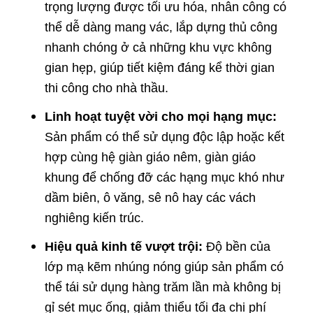
trọng lượng được tối ưu hóa, nhân công có
thể dễ dàng mang vác, lắp dựng thủ công
nhanh chóng ở cả những khu vực không
gian hẹp, giúp tiết kiệm đáng kể thời gian
thi công cho nhà thầu.
Linh hoạt tuyệt vời cho mọi hạng mục:
Sản phẩm có thể sử dụng độc lập hoặc kết
hợp cùng hệ giàn giáo nêm, giàn giáo
khung để chống đỡ các hạng mục khó như
dầm biên, ô văng, sê nô hay các vách
nghiêng kiến trúc.
Hiệu quả kinh tế vượt trội:
Độ bền của
lớp mạ kẽm nhúng nóng giúp sản phẩm có
thể tái sử dụng hàng trăm lần mà không bị
gỉ sét mục ống, giảm thiểu tối đa chi phí