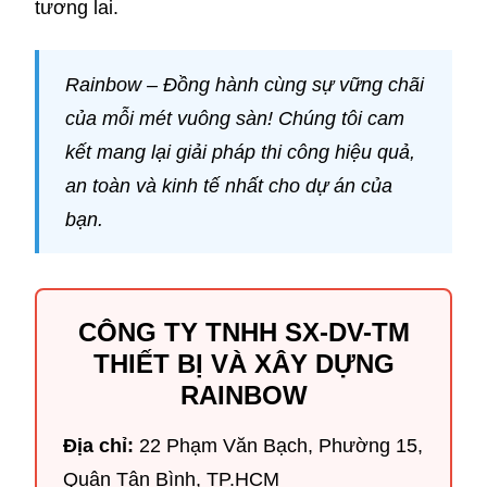
tương lai.
Rainbow – Đồng hành cùng sự vững chãi
của mỗi mét vuông sàn! Chúng tôi cam
kết mang lại giải pháp thi công hiệu quả,
an toàn và kinh tế nhất cho dự án của
bạn.
CÔNG TY TNHH SX-DV-TM
THIẾT BỊ VÀ XÂY DỰNG
RAINBOW
Địa chỉ:
22 Phạm Văn Bạch, Phường 15,
Quận Tân Bình, TP.HCM