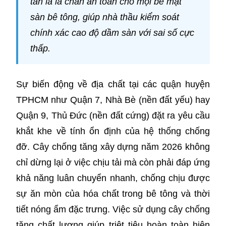
tấn là lá chắn an toàn cho mọi bề mặt
sàn bê tông, giúp nhà thầu kiểm soát
chính xác cao độ dầm sàn với sai số cực
thấp.
Sự biến động về địa chất tại các quận huyện
TPHCM như Quận 7, Nhà Bè (nền đất yếu) hay
Quận 9, Thủ Đức (nền đất cứng) đặt ra yêu cầu
khắt khe về tính ổn định của hệ thống chống
đỡ. Cây chống tăng xây dựng năm 2026 không
chỉ dừng lại ở việc chịu tải mà còn phải đáp ứng
khả năng luân chuyển nhanh, chống chịu được
sự ăn mòn của hóa chất trong bê tông và thời
tiết nóng ẩm đặc trưng. Việc sử dụng cây chống
tăng chất lượng giúp triệt tiêu hoàn toàn hiện