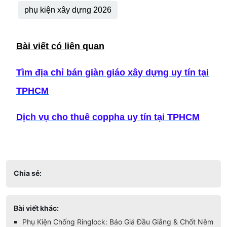
phụ kiện xây dựng 2026
Bài viết có liên quan
Tìm địa chỉ bán giàn giáo xây dựng uy tín tại
TPHCM
Dịch vụ cho thuê coppha uy tín tại TPHCM
Chia sẻ:
Bài viết khác:
Phụ Kiện Chống Ringlock: Báo Giá Đầu Giằng & Chốt Nêm