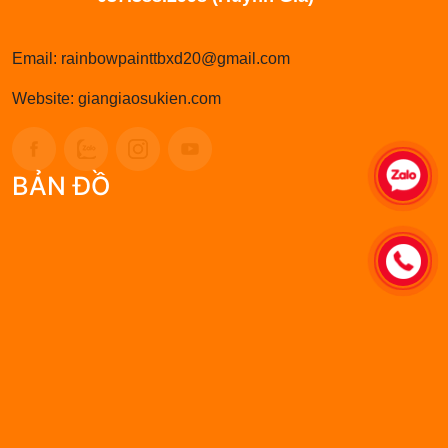
Email: rainbowpainttbxd20@gmail.com
Website: giangiaosukien.com
BẢN ĐỒ