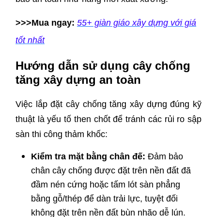
>>>Mua ngay:
55+ giàn giáo xây dựng với giá
tốt nhất
Hướng dẫn sử dụng cây chống
tăng xây dựng an toàn
Việc lắp đặt cây chống tăng xây dựng đúng kỹ
thuật là yếu tố then chốt để tránh các rủi ro sập
sàn thi công thảm khốc:
Kiểm tra mặt bằng chân đế:
Đảm bảo
chân cây chống được đặt trên nền đất đã
đầm nén cứng hoặc tấm lót sàn phẳng
bằng gỗ/thép để dàn trải lực, tuyệt đối
không đặt trên nền đất bùn nhão dễ lún.