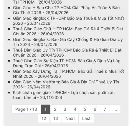
Tại TPHCM - 26/04/2026
Giàn Giáo H Bao Che TP.HCM: Giải Pháp An Toàn & Báo
Giá Thuê 2026 - 26/04/2026
Giàn Giáo Ringlock TPHCM: Báo Giá Thuê & Mua Tốt Nhất
2026 - 26/04/2026
Thuê Giàn Giáo Chữ H TP.HCM: Báo Giá Rẻ & Thiết Bị Đạt
Chuẩn 2026 - 26/04/2026
Giàn Giáo Ringlock: Báo Giá Cây Chống & Hệ Giáo Đĩa Uy
Tín 2026 - 26/04/2026
Thuê Dàn Giáo Uy Tín TPHCM: Báo Giá Rẻ & Thiết Bị Đạt
Chuẩn 2026 - 26/04/2026
Thuê Giàn Giáo Sự Kiện TP.HCM: Báo Giá & Dịch Vụ Lắp
Dựng Trọn Gói - 26/04/2026
Giàn Giáo Xây Dựng Tại TP.HCM: Báo Giá Thuê & Mua Tốt
Nhất 2026 - 26/04/2026
Giàn Giáo Nêm Vietform: Báo Giá & Địa Chỉ Thuê Uy Tín
2026 - 26/04/2026
Kích chân giàn giáo TPHCM - Lựa chọn sản phẩm an
toàn, bền bỉ - 20/11/2024
Page 1 / 13
1
2
3
4
5
6
7
...
12
13
Next
Last