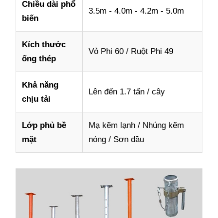
Chiều dài phổ
3.5m - 4.0m - 4.2m - 5.0m
biến
Kích thước
Vỏ Phi 60 / Ruột Phi 49
ống thép
Khả năng
Lên đến 1.7 tấn / cây
chịu tải
Lớp phủ bề
Mạ kẽm lạnh / Nhúng kẽm
mặt
nóng / Sơn dầu