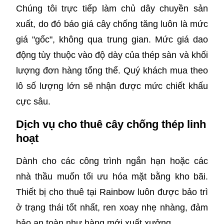
Chúng tôi trực tiếp làm chủ dây chuyền sản
xuất, do đó báo giá cây chống tăng luôn là mức
giá "gốc", không qua trung gian. Mức giá dao
động tùy thuộc vào độ dày của thép sàn và khối
lượng đơn hàng tổng thể. Quý khách mua theo
lô số lượng lớn sẽ nhận được mức chiết khấu
cực sâu.
Dịch vụ cho thuê cây chống thép linh
hoạt
Dành cho các công trình ngắn hạn hoặc các
nhà thầu muốn tối ưu hóa mặt bằng kho bãi.
Thiết bị cho thuê tại Rainbow luôn được bảo trì
ở trạng thái tốt nhất, ren xoay nhẹ nhàng, đảm
bảo an toàn như hàng mới xuất xưởng.