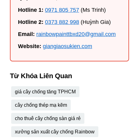
Hotline 1:
0971 805 757
(Ms Trinh)
Hotline 2:
0373 882 998
(Huỳnh Gia)
Email:
rainbowpainttbxd20@gmail.com
Website:
giangiaosukien.com
Từ Khóa Liên Quan
giá cây chống tăng TPHCM
cây chống thép mạ kẽm
cho thuê cây chống sàn giá rẻ
xưởng sản xuất cây chống Rainbow