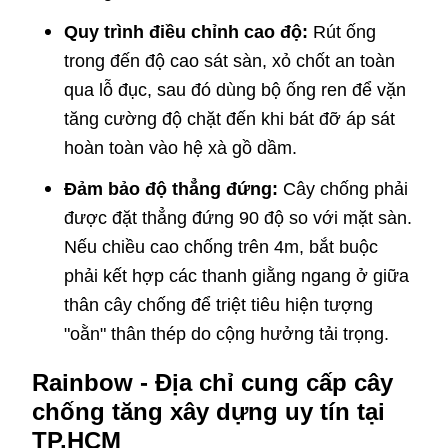
Quy trình điều chỉnh cao độ:
Rút ống
trong đến độ cao sát sàn, xỏ chốt an toàn
qua lỗ đục, sau đó dùng bộ ống ren để vặn
tăng cường độ chặt đến khi bát đỡ áp sát
hoàn toàn vào hệ xà gồ dầm.
Đảm bảo độ thẳng đứng:
Cây chống phải
được đặt thẳng đứng 90 độ so với mặt sàn.
Nếu chiều cao chống trên 4m, bắt buộc
phải kết hợp các thanh giằng ngang ở giữa
thân cây chống để triệt tiêu hiện tượng
"oằn" thân thép do cộng hưởng tải trọng.
Rainbow - Địa chỉ cung cấp cây
chống tăng xây dựng uy tín tại
TP.HCM