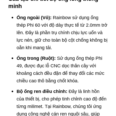
minh
Ống ngoài (Vỏ):
Rainbow sử dụng ống
thép Phi 60 với độ dày thực tế từ 2.0mm trở
lên. Đây là phần trụ chính chịu lực uốn và
lực nén, giữ cho toàn bộ cột chống không bị
oằn khi mang tải.
Ống trong (Ruột):
Sử dụng ống thép Phi
49, được đục lỗ CNC dọc thân cây với
khoảng cách đều đặn để thay đổi các mức
chiều cao thô bằng chốt khóa.
Bộ ống ren điều chỉnh:
Đây là linh hồn
của thiết bị, cho phép tinh chỉnh cao độ đến
từng milimet. Tại Rainbow, chúng tôi ứng
dụng công nghệ cán ren nguội sâu, giúp