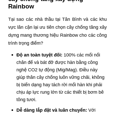
Rainbow
Tại sao các nhà thầu tại Tân Bình và các khu
vực lân cận lại ưu tiên chọn cây chống tăng xây
dựng mang thương hiệu Rainbow cho các công
trình trọng điểm?
Độ an toàn tuyệt đối:
100% các mối nối
chân đế và bát đỡ được hàn bằng công
nghệ CO2 tự động (Mig/Mag). Điều này
giúp thân cây chống luôn vững chãi, không
bị biến dạng hay tách rời mối hàn khi phải
chịu áp lực rung lớn từ các thiết bị bơm bê
tông tươi.
Dễ dàng lắp đặt và luân chuyển:
Với