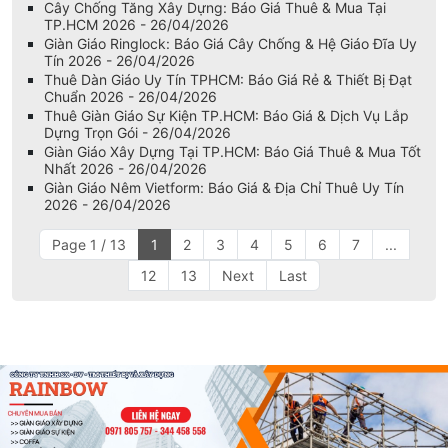
Thuê Giàn Giáo Chữ H TP.HCM: Báo Giá Rẻ & Thiết Bị Đạt
Chuẩn 2026 - 26/04/2026
Cây Chống Tăng Xây Dựng: Báo Giá Thuê & Mua Tại
TP.HCM 2026 - 26/04/2026
Giàn Giáo Ringlock: Báo Giá Cây Chống & Hệ Giáo Đĩa Uy
Tín 2026 - 26/04/2026
Thuê Dàn Giáo Uy Tín TPHCM: Báo Giá Rẻ & Thiết Bị Đạt
Chuẩn 2026 - 26/04/2026
Thuê Giàn Giáo Sự Kiện TP.HCM: Báo Giá & Dịch Vụ Lắp
Dựng Trọn Gói - 26/04/2026
Giàn Giáo Xây Dựng Tại TP.HCM: Báo Giá Thuê & Mua Tốt
Nhất 2026 - 26/04/2026
Giàn Giáo Nêm Vietform: Báo Giá & Địa Chỉ Thuê Uy Tín
2026 - 26/04/2026
Page 1 / 13
1
2
3
4
5
6
7
...
12
13
Next
Last