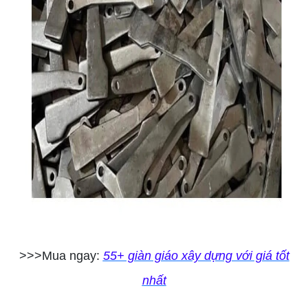
>>>Mua ngay:
55+ giàn giáo xây dựng với giá tốt
nhất