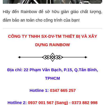
Hãy đến Rainbow để sở hữu giàn giáo chất lượng,
đảm bảo an toàn cho công trình của bạn!
CÔNG TY TNHH SX-DV-TM THIẾT BỊ VÀ XÂY
DỰNG RAINBOW
Địa chỉ: 22 Phạm Văn Bạch, P.15, Q.Tân Bình,
TPHCM
Hotline 1:
0347 665 257
Hotline 2:
0937 001 567 (Sang) - 0373 882 998