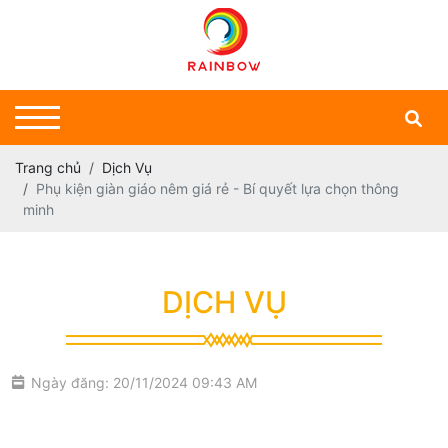
Trang chủ
Dịch Vụ
Phụ kiện giàn giáo nêm giá rẻ - Bí quyết lựa chọn thông
minh
DỊCH VỤ
Ngày đăng: 20/11/2024 09:43 AM
phụ kiện giàn giáo nêm giá rẻ