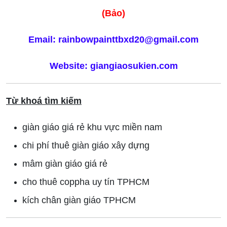
(Bảo)
Email: rainbowpainttbxd20@gmail.com
Website: giangiaosukien.com
Từ khoá tìm kiếm
giàn giáo giá rẻ khu vực miền nam
chi phí thuê giàn giáo xây dựng
mâm giàn giáo giá rẻ
cho thuê coppha uy tín TPHCM
kích chân giàn giáo TPHCM