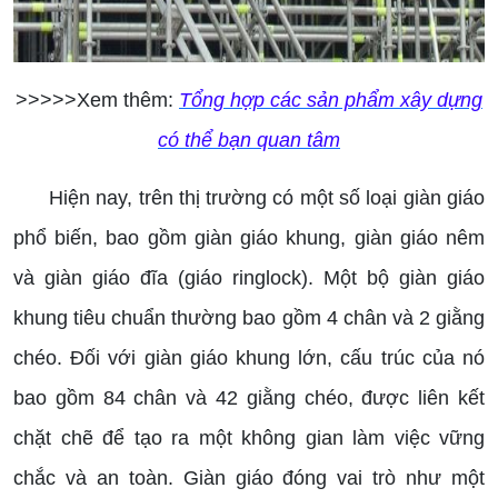
>>>>>Xem thêm:
Tổng hợp các sản phẩm xây dựng
có thể bạn quan tâm
Hiện nay, trên thị trường có một số loại giàn giáo
phổ biến, bao gồm giàn giáo khung, giàn giáo nêm
và giàn giáo đĩa (giáo ringlock). Một bộ giàn giáo
khung tiêu chuẩn thường bao gồm 4 chân và 2 giằng
chéo. Đối với giàn giáo khung lớn, cấu trúc của nó
bao gồm 84 chân và 42 giằng chéo, được liên kết
chặt chẽ để tạo ra một không gian làm việc vững
chắc và an toàn. Giàn giáo đóng vai trò như một