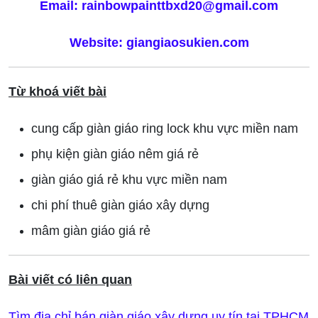
Email: rainbowpainttbxd20@gmail.com
Website: giangiaosukien.com
Từ khoá viết bài
cung cấp giàn giáo ring lock khu vực miền nam
phụ kiện giàn giáo nêm giá rẻ
giàn giáo giá rẻ khu vực miền nam
chi phí thuê giàn giáo xây dựng
mâm giàn giáo giá rẻ
Bài viết có liên quan
Tìm địa chỉ bán giàn giáo xây dựng uy tín tại TPHCM