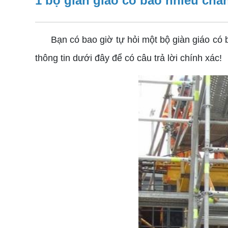
1 bộ giàn giáo có bao nhiêu châ
Bạn có bao giờ tự hỏi một bộ giàn giáo có ba
thông tin dưới đây để có câu trả lời chính xác!