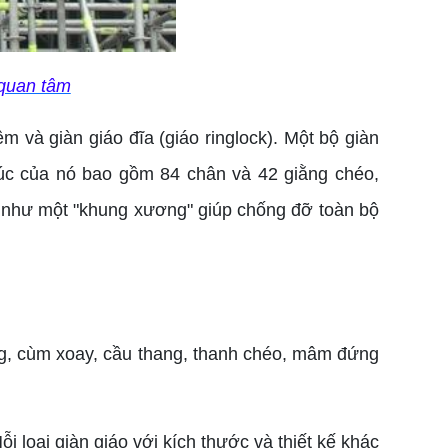
quan tâm
 và giàn giáo đĩa (giáo ringlock). Một bộ giàn
rúc của nó bao gồm 84 chân và 42 giằng chéo,
rò như một "khung xương" giúp chống đỡ toàn bộ
ng, cùm xoay, cầu thang, thanh chéo, mâm đứng
 loại giàn giáo với kích thước và thiết kế khác