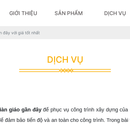
GIỚI THIỆU
SẢN PHẨM
DỊCH VỤ
 đây với giá tốt nhất
DỊCH VỤ
iàn giáo gần đây
để phục vụ công trình xây dựng của 
ể đảm bảo tiến độ và an toàn cho công trình. Trong bài v