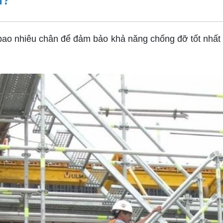
n?
o nhiêu chân để đảm bảo khả năng chống đỡ tốt nhất cho