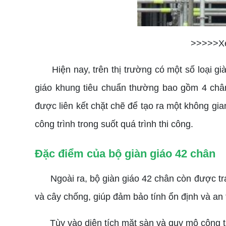
>>>>>X
Hiện nay, trên thị trường có một số loại giàn
giáo khung tiêu chuẩn thường bao gồm 4 chân
được liên kết chặt chẽ để tạo ra một không gi
công trình trong suốt quá trình thi công.
Đặc điểm của bộ giàn giáo 42 chân
Ngoài ra, bộ giàn giáo 42 chân còn được tran
và cây chống, giúp đảm bảo tính ổn định và an 
Tùy vào diện tích mặt sàn và quy mô công trình