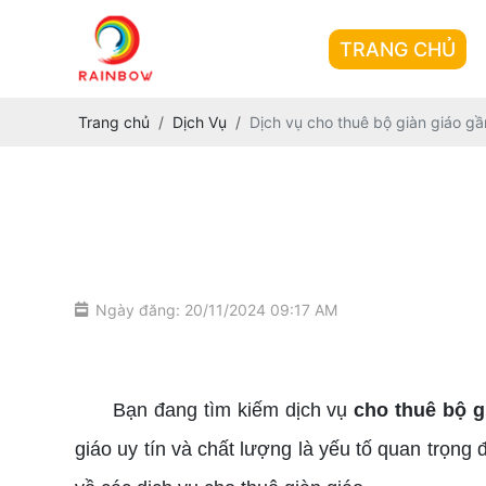
TRANG CHỦ
Trang chủ
Dịch Vụ
Dịch vụ cho thuê bộ giàn giáo gần
Ngày đăng: 20/11/2024 09:17 AM
cho thuê bộ giàn giáo gần đây
Bạn đang tìm kiếm dịch vụ
cho thuê bộ g
giáo uy tín và chất lượng là yếu tố quan trọng đ