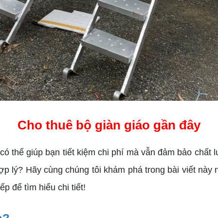
Cho thuê bộ giàn giáo gần đây
có thể giúp bạn tiết kiệm chi phí mà vẫn đảm bảo chất 
hợp lý? Hãy cùng chúng tôi khám phá trong bài viết này
p để tìm hiểu chi tiết!