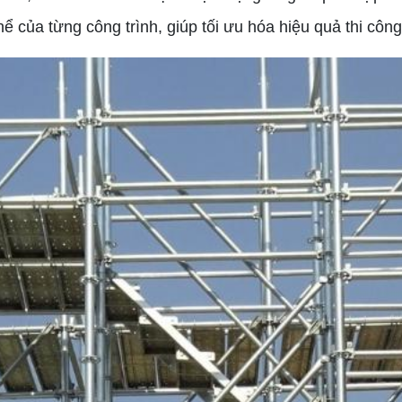
hể của từng công trình, giúp tối ưu hóa hiệu quả thi côn