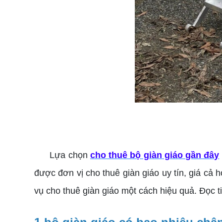
Lựa chọn
cho thuê bộ giàn giáo gần đây
được đơn vị cho thuê giàn giáo uy tín, giá cả 
vụ cho thuê giàn giáo một cách hiệu quả. Đọc tiế