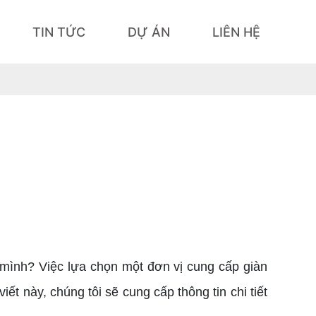
TIN TỨC
DỰ ÁN
LIÊN HỆ
mình? Việc lựa chọn một đơn vị cung cấp giàn
iết này, chúng tôi sẽ cung cấp thông tin chi tiết