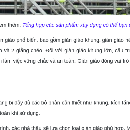
em thêm:
Tổng hợp các sản phẩm xây dựng có thể bạn 
 giáo phổ biến, bao gồm giàn giáo khung, giàn giáo nêm
 và 2 giằng chéo. Đối với giàn giáo khung lớn, cấu t
an làm việc vững chắc và an toàn. Giàn giáo đóng vai t
g bị đầy đủ các bộ phận cần thiết như khung, kích tă
toàn khi sử dụng.
, các nhà thầu sẽ lựa chọn loại giàn giáo phù hợp. Mỗi