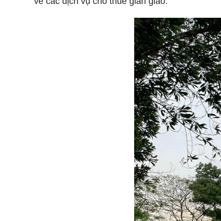
về các dịch vụ cho thuê giàn giáo.