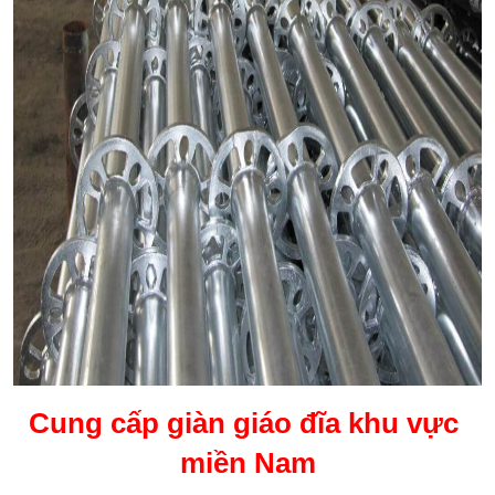
Cung cấp giàn giáo đĩa khu vực 
miền Nam