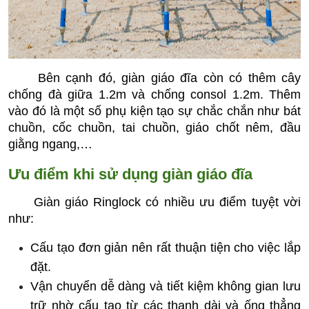
     Bên cạnh đó, giàn giáo đĩa còn có thêm cây 
chống đà giữa 1.2m và chống consol 1.2m. Thêm 
vào đó là một số phụ kiện tạo sự chắc chắn như bát 
chuồn, cốc chuồn, tai chuồn, giáo chốt nêm, đầu 
giằng ngang,…
Ưu điểm khi sử dụng giàn giáo đĩa
     Giàn giáo Ringlock có nhiều ưu điểm tuyệt vời 
như:
Cấu tạo đơn giản nên rất thuận tiện cho việc lắp 
đặt.
Vận chuyển dễ dàng và tiết kiệm không gian lưu 
trữ nhờ cấu tạo từ các thanh dài và ống thẳng 