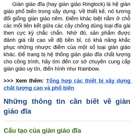
     Giàn giáo đĩa (hay giàn giáo Ringlock) là hệ giàn 
giáo phổ biến trong xây dựng. Về thiết kế, nó tương 
đối giống giàn giáo nêm. Điểm khác biệt nằm ở chỗ 
các mối liên kết giữa các cây chống dùng loại đĩa gài 
then cực kỳ chắc chắn. Nhờ đó, sản phẩm được 
đánh giá rất cao về độ bền bỉ, có khả năng khắc 
phục những nhược điểm của một số loại giàn giáo 
khác. Để trang bị hệ thống giàn giáo đĩa chất lượng 
cho công trình, hãy tìm đến cơ sở chuyên cung cấp 
giàn giáo uy tín, điển hình như Rainbow.
>>> Xem thêm: 
Tổng hợp các thiết bị xây dựng 
chất lượng cao và phổ biến
Những thông tin cần biết về giàn 
giáo đĩa
Cấu tạo của giàn giáo đĩa