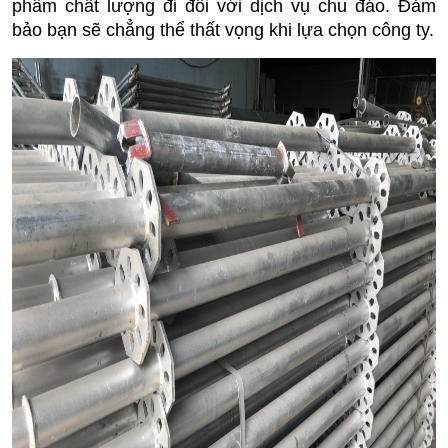
phẩm chất lượng đi đôi với dịch vụ chu đáo. Đảm 
bảo bạn sẽ chẳng thể thất vọng khi lựa chọn công ty.