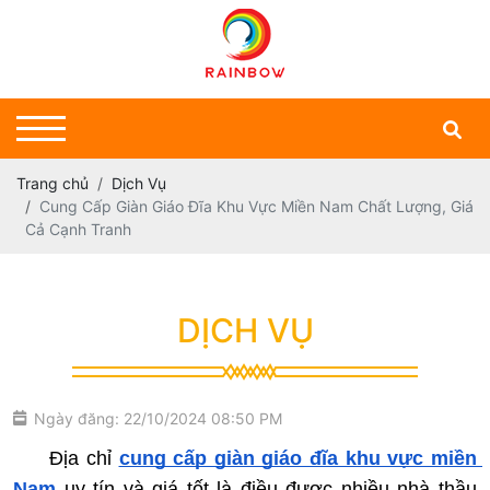
Trang chủ
Dịch Vụ
Cung Cấp Giàn Giáo Đĩa Khu Vực Miền Nam Chất Lượng, Giá
Cả Cạnh Tranh
DỊCH VỤ
Ngày đăng: 22/10/2024 08:50 PM
     Địa chỉ 
cung cấp giàn giáo đĩa khu vực miền 
Nam
 uy tín và giá tốt là điều được nhiều nhà thầu 