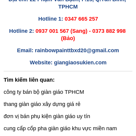
TPHCM
Hotline 1: 
0347 665 257
Hotline 2: 
0937 001 567 (Sang) - 0373 882 998 
(Bảo)
Email: rainbowpainttbxd20@gmail.com
Website: giangiaosukien.com
Tìm kiếm liên quan:
công ty bán bộ giàn giáo TPHCM
thang giàn giáo xây dựng giá rẻ
đơn vị bán phụ kiện giàn giáo uy tín
cung cấp cốp pha giàn giáo khu vực miền nam