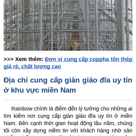
>>> Xem thêm: 
Đơn vị cung cấp coppha tôn thép 
giá rẻ, chất lượng cao
Địa chỉ cung cấp giàn giáo đĩa uy tín 
ở khu vực miền Nam
     Rainbow chính là điểm đến lý tưởng cho những ai 
tìm kiếm nơi cung cấp giàn giáo đĩa uy tín ở miền 
Nam. Bên cạnh thời gian hoạt động lâu năm, chúng 
tôi còn xây dựng niềm tin với khách hàng nhờ sản 