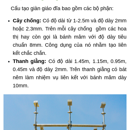
     Cấu tạo giàn giáo đĩa bao gồm các bộ phận:
Cây chống:
 Có độ dài từ 1-2.5m và độ dày 2mm 
hoặc 2.3mm. Trên mỗi cây chống  gồm các hoa 
thị hay còn gọi là bánh mâm với độ dày tiêu 
chuẩn 8mm. Công dụng của nó nhằm tạo liên 
kết chắc chắn.
Thanh giằng:
 Có độ dài 1.45m, 1.15m, 0.95m, 
0.45m và độ dày 2mm. Trên thanh giằng có bát 
nêm làm nhiệm vụ liên kết với bánh mâm dày 
10mm.