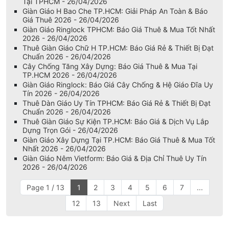
Phụ Kiện Chống Ringlock: Báo Giá Đầu Giằng & Chốt Nêm
Tại TPHCM - 26/04/2026
Giàn Giáo H Bao Che TP.HCM: Giải Pháp An Toàn & Báo
Giá Thuê 2026 - 26/04/2026
Giàn Giáo Ringlock TPHCM: Báo Giá Thuê & Mua Tốt Nhất
2026 - 26/04/2026
Thuê Giàn Giáo Chữ H TP.HCM: Báo Giá Rẻ & Thiết Bị Đạt
Chuẩn 2026 - 26/04/2026
Cây Chống Tăng Xây Dựng: Báo Giá Thuê & Mua Tại
TP.HCM 2026 - 26/04/2026
Giàn Giáo Ringlock: Báo Giá Cây Chống & Hệ Giáo Đĩa Uy
Tín 2026 - 26/04/2026
Thuê Dàn Giáo Uy Tín TPHCM: Báo Giá Rẻ & Thiết Bị Đạt
Chuẩn 2026 - 26/04/2026
Thuê Giàn Giáo Sự Kiện TP.HCM: Báo Giá & Dịch Vụ Lắp
Dựng Trọn Gói - 26/04/2026
Giàn Giáo Xây Dựng Tại TP.HCM: Báo Giá Thuê & Mua Tốt
Nhất 2026 - 26/04/2026
Giàn Giáo Nêm Vietform: Báo Giá & Địa Chỉ Thuê Uy Tín
2026 - 26/04/2026
Page 1 / 13
1
2
3
4
5
6
7
...
12
13
Next
Last