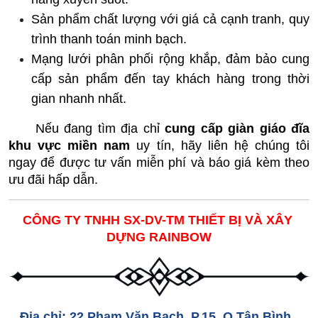
Sản phẩm chất lượng với giá cả cạnh tranh, quy 
trình thanh toán minh bạch.
Mạng lưới phân phối rộng khắp, đảm bảo cung 
cấp sản phẩm đến tay khách hàng trong thời 
gian nhanh nhất.
     Nếu đang tìm địa chỉ 
cung cấp giàn giáo đĩa 
khu vực miền nam
 uy tín, hãy liên hệ chúng tôi 
ngay để được tư vấn miễn phí và báo giá kèm theo 
ưu đãi hấp dẫn.
CÔNG TY TNHH SX-DV-TM THIẾT BỊ VÀ XÂY 
DỰNG RAINBOW
Địa chỉ: 22 Phạm Văn Bạch, P.15, Q.Tân Bình, 