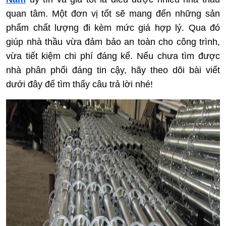
quan tâm. Một đơn vị tốt sẽ mang đến những sản 
phẩm chất lượng đi kèm mức giá hợp lý. Qua đó 
giúp nhà thầu vừa đảm bảo an toàn cho công trình, 
vừa tiết kiệm chi phí đáng kể. Nếu chưa tìm được 
nhà phân phối đáng tin cậy, hãy theo dõi bài viết 
dưới đây để tìm thấy câu trả lời nhé!