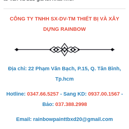
CÔNG TY TNHH SX-DV-TM THIẾT BỊ VÀ XÂY
DỰNG RAINBOW
Địa chỉ: 22 Phạm Văn Bạch, P.15, Q. Tân Bình,
Tp.hcm
Hotline:
0347.66.5257
- Sang KD:
0937.00.1567
-
Bảo:
037.388.2998
Email: rainbowpainttbxd20@gmail.com