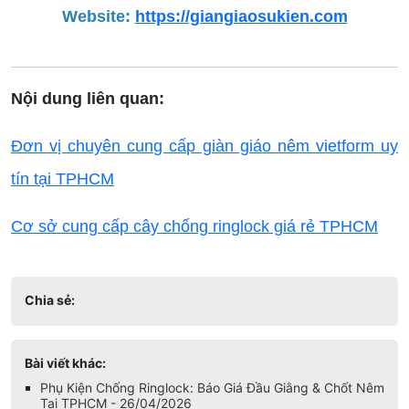
Website:
https://giangiaosukien.com
Nội dung liên quan:
Đơn vị chuyên cung cấp giàn giáo nêm vietform uy
tín tại TPHCM
Cơ sở cung cấp cây chống ringlock giá rẻ TPHCM
Chia sẻ:
Bài viết khác: