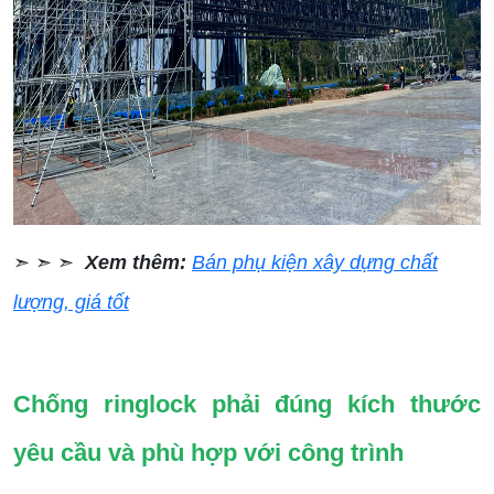
➣ ➣ ➣
Xem thêm:
Bán phụ kiện xây dựng chất
lượng, giá tốt
Chống ringlock phải đúng kích thước
yêu cầu và phù hợp với công trình