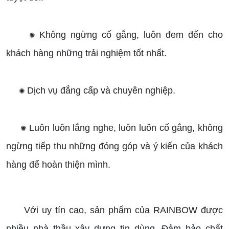
Không ngừng cố gắng, luôn đem đến cho
✺
khách hàng những trải nghiệm tốt nhất.
Dịch vụ đẳng cấp và chuyên nghiệp.
✺
Luôn luôn lắng nghe, luôn luôn cố gắng, không
✺
ngừng tiếp thu những đóng góp và ý kiến của khách
hàng để hoàn thiện mình.
Với uy tín cao, sản phẩm của RAINBOW được
nhiều nhà thầu xây dựng tin dùng. Đảm bảo chất