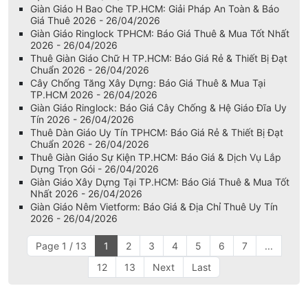
Phụ Kiện Chống Ringlock: Báo Giá Đầu Giằng & Chốt Nêm
Tại TPHCM - 26/04/2026
Giàn Giáo H Bao Che TP.HCM: Giải Pháp An Toàn & Báo
Giá Thuê 2026 - 26/04/2026
Giàn Giáo Ringlock TPHCM: Báo Giá Thuê & Mua Tốt Nhất
2026 - 26/04/2026
Thuê Giàn Giáo Chữ H TP.HCM: Báo Giá Rẻ & Thiết Bị Đạt
Chuẩn 2026 - 26/04/2026
Cây Chống Tăng Xây Dựng: Báo Giá Thuê & Mua Tại
TP.HCM 2026 - 26/04/2026
Giàn Giáo Ringlock: Báo Giá Cây Chống & Hệ Giáo Đĩa Uy
Tín 2026 - 26/04/2026
Thuê Dàn Giáo Uy Tín TPHCM: Báo Giá Rẻ & Thiết Bị Đạt
Chuẩn 2026 - 26/04/2026
Thuê Giàn Giáo Sự Kiện TP.HCM: Báo Giá & Dịch Vụ Lắp
Dựng Trọn Gói - 26/04/2026
Giàn Giáo Xây Dựng Tại TP.HCM: Báo Giá Thuê & Mua Tốt
Nhất 2026 - 26/04/2026
Giàn Giáo Nêm Vietform: Báo Giá & Địa Chỉ Thuê Uy Tín
2026 - 26/04/2026
Page 1 / 13
1
2
3
4
5
6
7
...
12
13
Next
Last