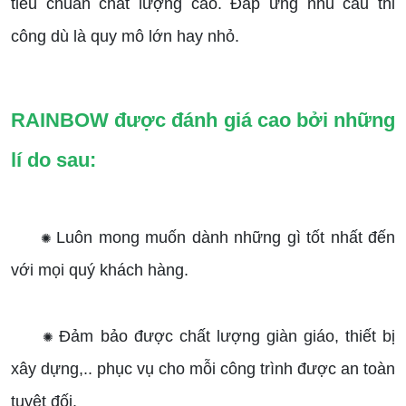
tiêu chuẩn chất lượng cao. Đáp ứng nhu cầu thi
công dù là quy mô lớn hay nhỏ.
RAINBOW được đánh giá cao bởi những
lí do sau:
Luôn mong muốn dành những gì tốt nhất đến
✺
với mọi quý khách hàng.
Đảm bảo được chất lượng giàn giáo, thiết bị
✺
xây dựng,.. phục vụ cho mỗi công trình được an toàn
tuyệt đối.