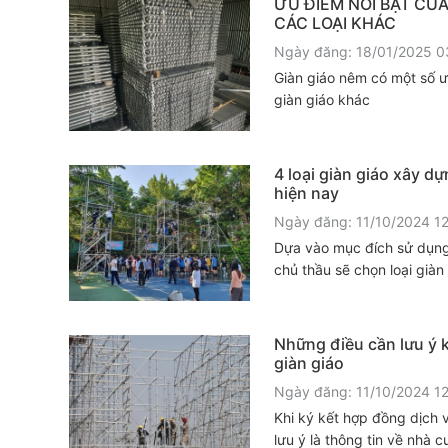
ƯU ĐIỂM NỔI BẬT CỦA
CÁC LOẠI KHÁC
Ngày đăng: 18/01/2025 0
Giàn giáo nêm có một số ưu
giàn giáo khác
4 loại giàn giáo xây d
hiện nay
Ngày đăng: 11/10/2024 1
Dựa vào mục đích sử dụng
chủ thầu sẽ chọn loại giàn
Những điều cần lưu ý k
giàn giáo
Ngày đăng: 11/10/2024 1
Khi ký kết hợp đồng dịch v
lưu ý là thông tin về nhà 