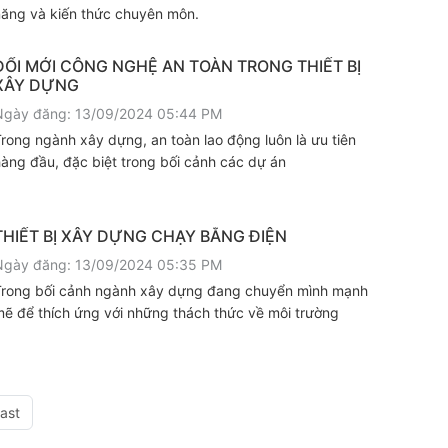
năng và kiến thức chuyên môn.
ĐỔI MỚI CÔNG NGHỆ AN TOÀN TRONG THIẾT BỊ
XÂY DỰNG
Ngày đăng: 13/09/2024 05:44 PM
rong ngành xây dựng, an toàn lao động luôn là ưu tiên
àng đầu, đặc biệt trong bối cảnh các dự án
THIẾT BỊ XÂY DỰNG CHẠY BẰNG ĐIỆN
Ngày đăng: 13/09/2024 05:35 PM
Trong bối cảnh ngành xây dựng đang chuyển mình mạnh
ẽ để thích ứng với những thách thức về môi trường
ast