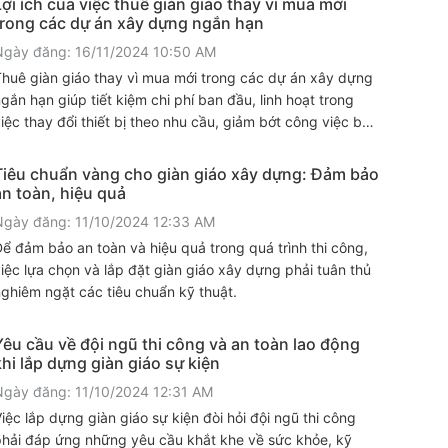
Lợi ích của việc thuê giàn giáo thay vì mua mới
trong các dự án xây dựng ngắn hạn
Ngày đăng: 16/11/2024 10:50 AM
huê giàn giáo thay vì mua mới trong các dự án xây dựng
gắn hạn giúp tiết kiệm chi phí ban đầu, linh hoạt trong
iệc thay đổi thiết bị theo nhu cầu, giảm bớt công việc bảo
rì và lưu kho. XEM NGAY
Tiêu chuẩn vàng cho giàn giáo xây dựng: Đảm bảo
an toàn, hiệu quả
Ngày đăng: 11/10/2024 12:33 AM
ể đảm bảo an toàn và hiệu quả trong quá trình thi công,
iệc lựa chọn và lắp đặt giàn giáo xây dựng phải tuân thủ
ghiêm ngặt các tiêu chuẩn kỹ thuật.
Yêu cầu về đội ngũ thi công và an toàn lao động
khi lắp dựng giàn giáo sự kiện
Ngày đăng: 11/10/2024 12:31 AM
iệc lắp dựng giàn giáo sự kiện đòi hỏi đội ngũ thi công
phải đáp ứng những yêu cầu khắt khe về sức khỏe, kỹ