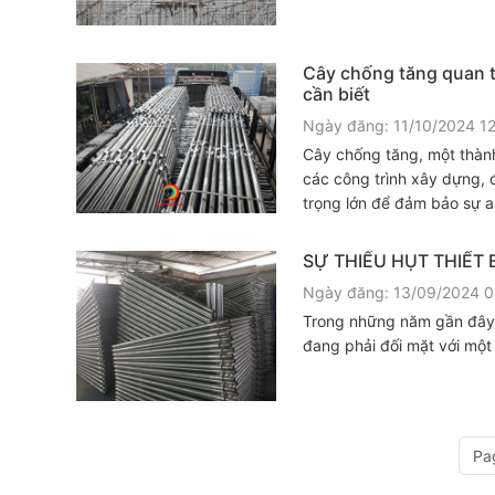
Cây chống tăng quan 
cần biết
Ngày đăng: 11/10/2024 1
Cây chống tăng, một thành
các công trình xây dựng, đó
trọng lớn để đảm bảo sự a
hệ thống giàn giáo.
SỰ THIẾU HỤT THIẾT
Ngày đăng: 13/09/2024 
Trong những năm gần đây
đang phải đối mặt với một
Pa