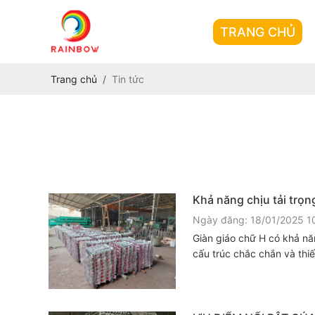
TRANG CHỦ
Trang chủ
Tin tức
Khả năng chịu tải trọn
Ngày đăng: 18/01/2025 1
Giàn giáo chữ H có khả năn
cấu trúc chắc chắn và thiế