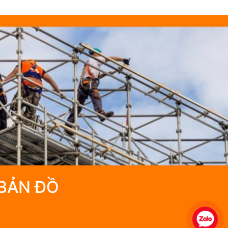
BẢN ĐỒ