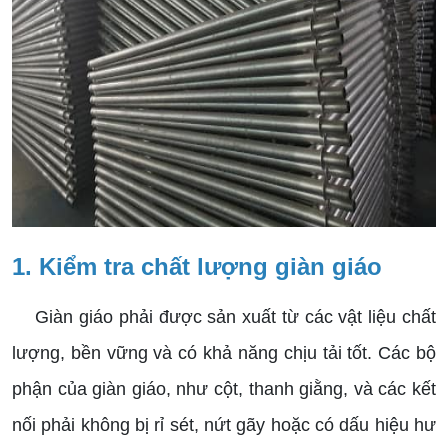
1. Kiểm tra chất lượng giàn giáo
Giàn giáo phải được sản xuất từ các vật liệu chất
lượng, bền vững và có khả năng chịu tải tốt. Các bộ
phận của giàn giáo, như cột, thanh giằng, và các kết
nối phải không bị rỉ sét, nứt gãy hoặc có dấu hiệu hư