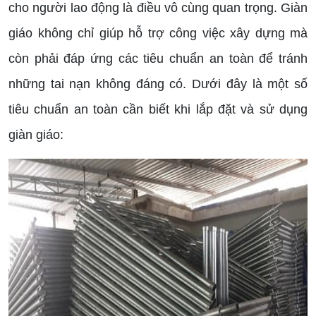
cho người lao động là điều vô cùng quan trọng. Giàn
giáo không chỉ giúp hỗ trợ công việc xây dựng mà
còn phải đáp ứng các tiêu chuẩn an toàn để tránh
những tai nạn không đáng có. Dưới đây là một số
tiêu chuẩn an toàn cần biết khi lắp đặt và sử dụng
giàn giáo: