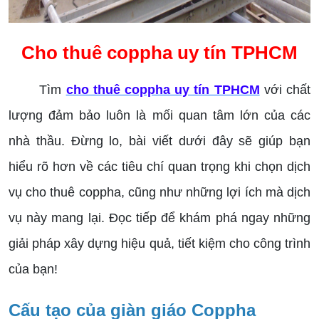
Cho thuê coppha uy tín TPHCM
Tìm
cho thuê coppha uy tín TPHCM
với chất
lượng đảm bảo luôn là mối quan tâm lớn của các
nhà thầu. Đừng lo, bài viết dưới đây sẽ giúp bạn
hiểu rõ hơn về các tiêu chí quan trọng khi chọn dịch
vụ cho thuê coppha, cũng như những lợi ích mà dịch
vụ này mang lại. Đọc tiếp để khám phá ngay những
giải pháp xây dựng hiệu quả, tiết kiệm cho công trình
của bạn!
Cấu tạo của giàn giáo Coppha