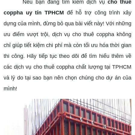
Nếu bạn đang tìm kiếm dịch vụ
cho thuê
coppha uy tín TPHCM
để hỗ trợ công trình xây
dựng của mình, đừng bỏ qua bài viết này! Với những
ưu điểm vượt trội, dịch vụ cho thuê coppha không
chỉ giúp tiết kiệm chi phí mà còn tối ưu hóa thời gian
thi công. Hãy tiếp tục theo dõi để tìm hiểu thêm về
các dịch vụ cho thuê coppha chất lượng tại TPHCM
và lý do tại sao bạn nên chọn chúng cho dự án của
mình!