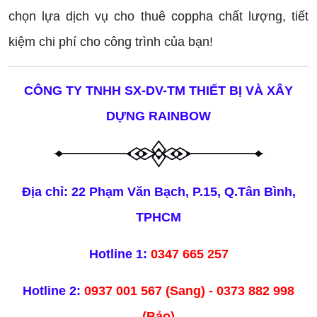
chọn lựa dịch vụ cho thuê coppha chất lượng, tiết
kiệm chi phí cho công trình của bạn!
CÔNG TY TNHH SX-DV-TM THIẾT BỊ VÀ XÂY
DỰNG RAINBOW
Địa chỉ: 22 Phạm Văn Bạch, P.15, Q.Tân Bình,
TPHCM
Hotline 1:
0347 665 257
Hotline 2:
0937 001 567 (Sang) - 0373 882 998
(Bảo)