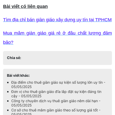
Bài viết có liên quan
Tìm địa chỉ bán giàn giáo xây dựng uy tín tại TPHCM
Mua mâm giàn giáo giá rẻ ở đâu chất lượng đảm
bảo?
Chia sẻ:
Bài viết khác:
Địa điểm cho thuê giàn giáo sự kiện số lượng lớn uy tín -
05/05/2025
Đơn vị cho thuê giàn giáo đĩa lắp đặt sự kiện đáng tin
cậy - 05/05/2025
Công ty chuyên dịch vụ thuê giàn giáo nêm dài hạn -
05/05/2025