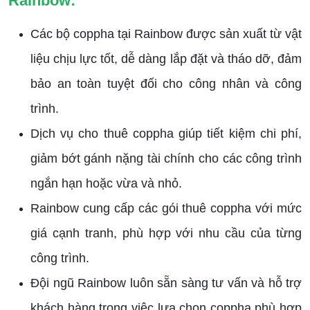
Rainbow:
Các bộ coppha tại Rainbow được sản xuất từ vật
liệu chịu lực tốt, dễ dàng lắp đặt và tháo dỡ, đảm
bảo an toàn tuyệt đối cho công nhân và công
trình.
Dịch vụ cho thuê coppha giúp tiết kiệm chi phí,
giảm bớt gánh nặng tài chính cho các công trình
ngắn hạn hoặc vừa và nhỏ.
Rainbow cung cấp các gói thuê coppha với mức
giá cạnh tranh, phù hợp với nhu cầu của từng
công trình.
Đội ngũ Rainbow luôn sẵn sàng tư vấn và hỗ trợ
khách hàng trong việc lựa chọn coppha phù hợp