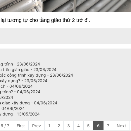
lại tương tự cho tầng giáo thứ 2 trở đi.
ng trình - 23/06/2024
c trên giàn giáo - 23/06/2024
 các công trình xây dựng - 23/06/2024
g xây dựng? - 23/06/2024
ách - 04/06/2024
g trình? - 04/06/2024
06/2024
àn giáo xây dựng - 04/06/2024
 - 04/06/2024
xây dựng - 13/05/2024
6 / 7
First
Prev
1
2
3
4
5
6
7
Next