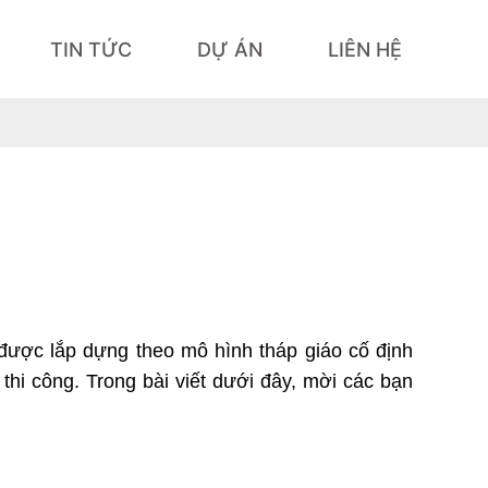
TIN TỨC
DỰ ÁN
LIÊN HỆ
 được lắp dựng theo mô hình tháp giáo cố định 
i công. Trong bài viết dưới đây, mời các bạn 