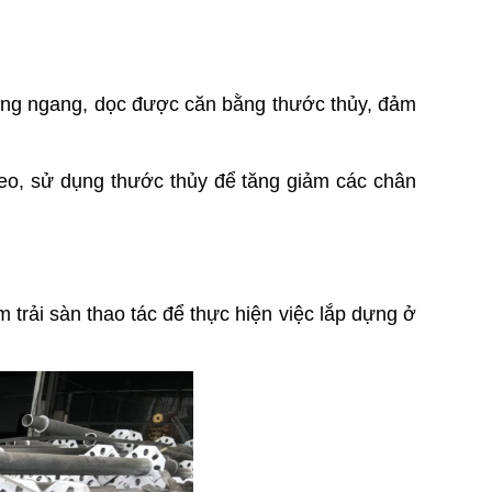
iằng ngang, dọc được căn bằng thước thủy, đảm 
eo, sử dụng thước thủy để tăng giảm các chân 
m trải sàn thao tác để thực hiện việc lắp dựng ở 