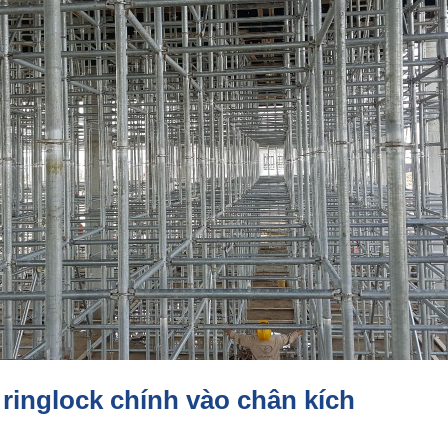
 ringlock chính vào chân kích