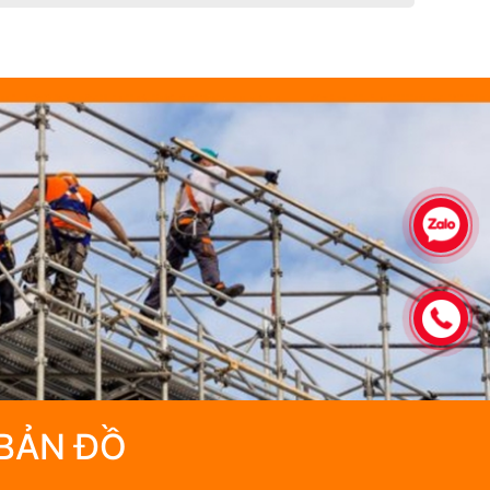
BẢN ĐỒ