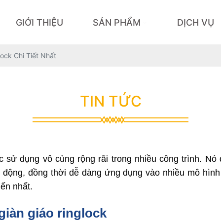
GIỚI THIỆU
SẢN PHẨM
DỊCH VỤ
ock Chi Tiết Nhất
TIN TỨC
ược sử dụng vô cùng rộng rãi trong nhiều công trình. Nó
động, đồng thời dễ dàng ứng dụng vào nhiều mô hình th
iến nhất.
giàn giáo ringlock