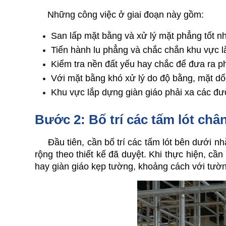
     Những công việc ở giai đoạn này gồm:
San lấp mặt bằng và xử lý mặt phẳng tốt nh
Tiến hành lu phẳng và chắc chắn khu vực l
Kiểm tra nền đất yếu hay chắc để đưa ra 
Với mặt bằng khó xử lý do độ bằng, mặt dố
Khu vực lắp dựng giàn giáo phải xa các đườ
Bước 2: Bố trí các tấm lót chân
     Đầu tiên, cần bố trí các tấm lót bên dưới 
rộng theo thiết kế đã duyệt. Khi thực hiện, cầ
hay giàn giáo kẹp tường, khoảng cách với tườn