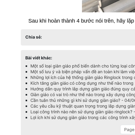
     Sau khi hoàn thành 4 bước nói trên, hãy lặp 
Chia sẻ:
Bài viết khác:
Một số loại giàn giáo phổ biến dành cho từng loại cô
Một số lưu ý và biện pháp vấn đề an toàn khi làm việ
Những lợi ích của hệ thống giàn giáo Ringlock trong
Kích tăng giàn giáo có công dụng như thế nào tron
Hướng dẫn quy trình lắp dựng giàn giáo đúng quy c
Giàn giáo có vai trò như thế nào trong xây dựng côn
Cần tuân thủ những gì khi sử dụng giàn giáo? - 04/
Các yêu cầu kỹ thuật quan trọng trong lắp dựng gi
Loại công trình nào nên sử dụng giàn giáo ringlock?
Lợi ích khi sử dụng giàn giáo trong các công trình 
Page 