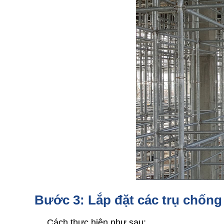
Bước 3: Lắp đặt các trụ chống
     Cách thực hiện như sau: