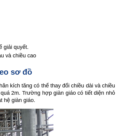
 giải quyết.
au và chiều cao
heo sơ đồ
ân kích tăng có thể thay đổi chiều dài và chiều 
 quá 2m. Trường hợp giàn giáo có tiết diện nhỏ 
t hệ giàn giáo.