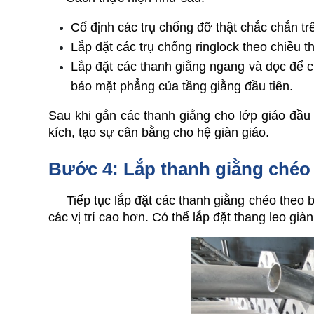
Cố định các trụ chống đỡ thật chắc chắn t
Lắp đặt các trụ chống ringlock theo chiều 
Lắp đặt các thanh giằng ngang và dọc để c
bảo mặt phẳng của tầng giằng đầu tiên.
Sau khi gắn các thanh giằng cho lớp giáo đầu
kích, tạo sự cân bằng cho hệ giàn giáo.
Bước 4: Lắp thanh giằng chéo
     Tiếp tục lắp đặt các thanh giằng chéo theo 
các vị trí cao hơn. Có thể lắp đặt thang leo già