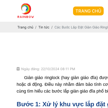
TRANG CHỦ
Trang chủ
Tin tức
Các Bước Lắp Đặt Giàn Giáo Ringl
Ngày đăng: 22/10/2024 08:11 PM
     Giàn giáo ringlock (hay giàn giáo đĩa) đ
hoặc di động. Điều này nhằm đảm bảo tính cơ 
cùng tìm hiểu các bước lắp giàn giáo đĩa phổ b
Bước 1: Xử lý khu vực lắp đặt 